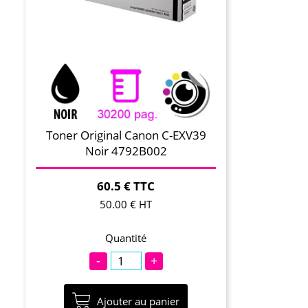
Toner Original Canon C-EXV39
Noir 4792B002
60.5 € TTC
50.00 € HT
Quantité
-
+
Ajouter au panier