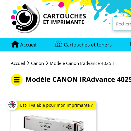
CARTOUCHES
ET IMPRIMANTE
Accueil
Cartouches et toners
Accueil
Canon
Modèle Canon Iradvance 4025 I
Modèle CANON IRAdvance 4025