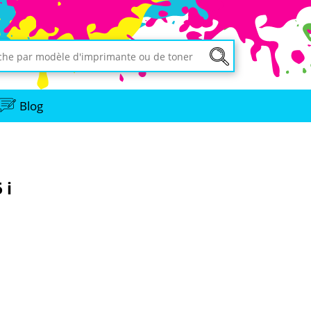
Blog
 i