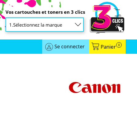
Vos cartouches et toners en 3 clics
0
Se connecter
Panier