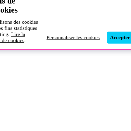
is de
okies
lisons des cookies
es fins statistiques
ting.
Lire la
Personnaliser les cookies
Accepter
e de cookies
.