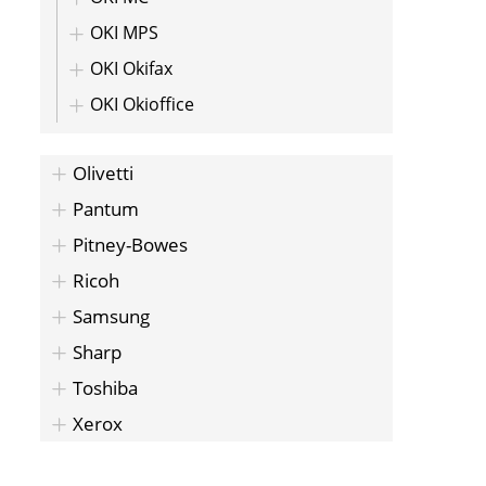
OKI MPS
OKI Okifax
OKI Okioffice
Olivetti
Pantum
Pitney-Bowes
Ricoh
Samsung
Sharp
Toshiba
Xerox