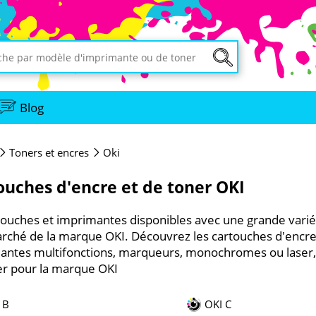
Blog
Toners et encres
Oki
ouches d'encre et de toner OKI
touches et imprimantes disponibles avec une grande varié
rché de la marque OKI. Découvrez les cartouches d'encre
antes multifonctions, marqueurs, monochromes ou laser, 
er pour la marque OKI
 B
OKI C