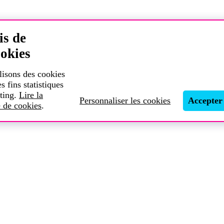
is de
okies
lisons des cookies
es fins statistiques
ting.
Lire la
Personnaliser les cookies
Accepter
e de cookies
.