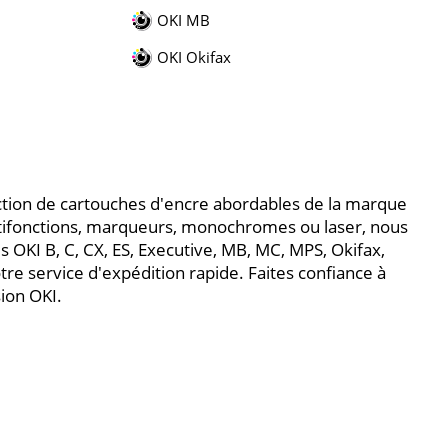
OKI MB
OKI Okifax
tion de cartouches d'encre abordables de la marque
tifonctions, marqueurs, monochromes ou laser, nous
 OKI B, C, CX, ES, Executive, MB, MC, MPS, Okifax,
otre service d'expédition rapide. Faites confiance à
ion OKI.