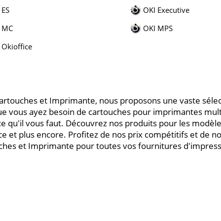
 ES
OKI Executive
 MC
OKI MPS
 Okioffice
artouches et Imprimante, nous proposons une vaste sélec
ue vous ayez besoin de cartouches pour imprimantes mul
e qu'il vous faut. Découvrez nos produits pour les modèles
ce et plus encore. Profitez de nos prix compétitifs et de n
ches et Imprimante pour toutes vos fournitures d'impress