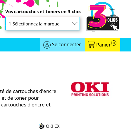
Vos cartouches et toners en 3 clics
0
Se connecter
Panier
té de cartouches d'encre
 et de toner pour
cartouches d'encre et
OKI CX