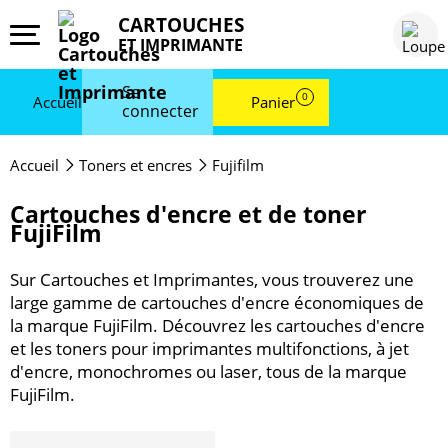
CARTOUCHES
ET IMPRIMANTE
Se
0
Accueil
Panier
connecter
Accueil
Toners et encres
Fujifilm
Cartouches d'encre et de toner
FujiFilm
Sur Cartouches et Imprimantes, vous trouverez une
large gamme de cartouches d'encre économiques de
la marque FujiFilm. Découvrez les cartouches d'encre
et les toners pour imprimantes multifonctions, à jet
d'encre, monochromes ou laser, tous de la marque
FujiFilm.