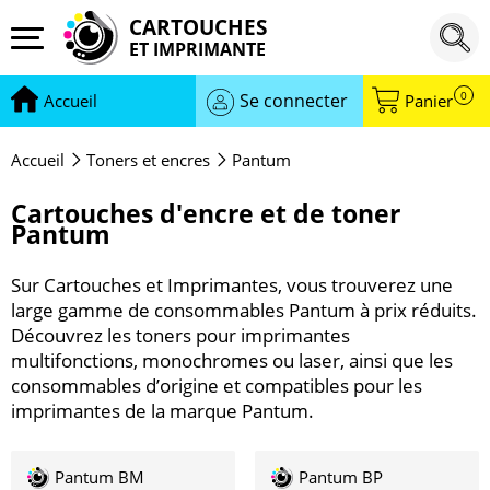
CARTOUCHES
ET IMPRIMANTE
0
Se connecter
Accueil
Panier
Accueil
Toners et encres
Pantum
Cartouches d'encre et de toner
Pantum
Sur Cartouches et Imprimantes, vous trouverez une
large gamme de consommables Pantum à prix réduits.
Découvrez les toners pour imprimantes
multifonctions, monochromes ou laser, ainsi que les
consommables d’origine et compatibles pour les
imprimantes de la marque Pantum.
Pantum BM
Pantum BP