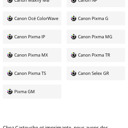
Canon Maxify MB
Canon NP
Canon Océ ColorWave
Canon Pixma G
Canon Pixma IP
Canon Pixma MG
Canon Pixma MX
Canon Pixma TR
Canon Pixma TS
Canon Selex GR
Pixma GM
Chez Cartouche et imprimante, nous avons des