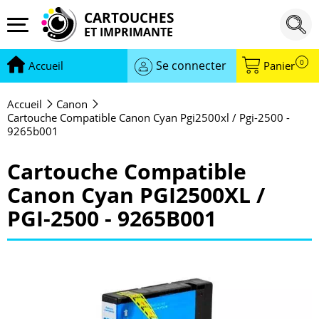
CARTOUCHES
ET IMPRIMANTE
0
Se connecter
Accueil
Panier
Accueil
Canon
Cartouche Compatible Canon Cyan Pgi2500xl / Pgi-2500 -
9265b001
Cartouche Compatible
Canon Cyan PGI2500XL /
PGI-2500 - 9265B001