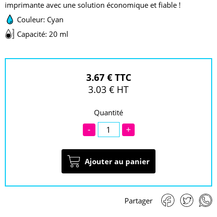
imprimante avec une solution économique et fiable !
Couleur: Cyan
Capacité: 20 ml
3.67 € TTC
3.03 € HT
Quantité
-
+
Ajouter au panier
Partager