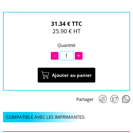
31.34 € TTC
25.90 € HT
Quantité
-
+
Ajouter au panier
Partager
COMPATIBLE AVEC LES IMPRIMANTES: