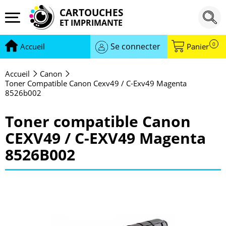
CARTOUCHES
ET IMPRIMANTE
0
Se connecter
Accueil
Panier
Accueil
Canon
Toner Compatible Canon Cexv49 / C-Exv49 Magenta
8526b002
Toner compatible Canon
CEXV49 / C-EXV49 Magenta
8526B002