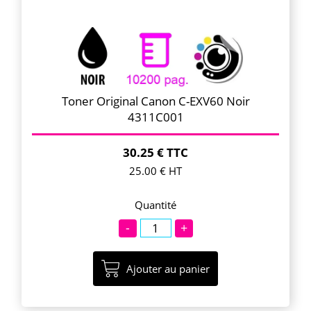
Toner Original Canon C-EXV60 Noir
4311C001
30.25 € TTC
25.00 € HT
Quantité
-
+
Ajouter au panier