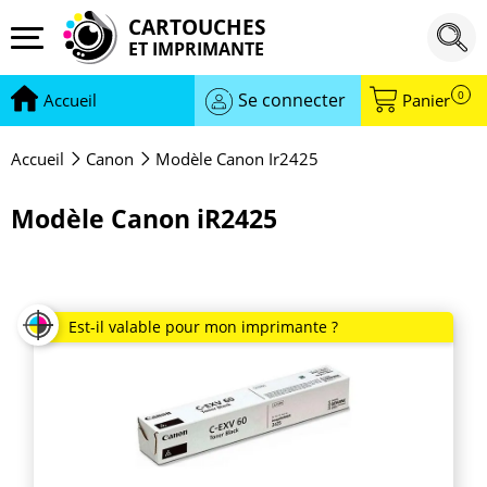
CARTOUCHES
ET IMPRIMANTE
0
Se connecter
Accueil
Panier
Accueil
Canon
Modèle Canon Ir2425
Modèle Canon iR2425