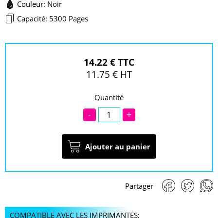
Couleur: Noir
Capacité: 5300 Pages
14.22 € TTC
11.75 € HT
Quantité
-
+
Ajouter au panier
Partager
COMPATIBLE AVEC LES IMPRIMANTES: