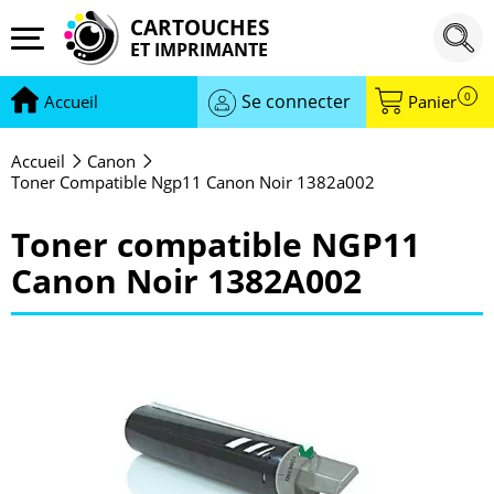
CARTOUCHES
ET IMPRIMANTE
0
Se connecter
Accueil
Panier
Accueil
Canon
Toner Compatible Ngp11 Canon Noir 1382a002
Toner compatible NGP11
Canon Noir 1382A002