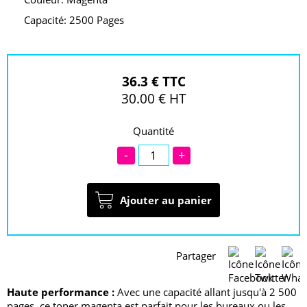
Capacité: 2500 Pages
36.3 € TTC
30.00 € HT
Quantité
-
+
Ajouter au panier
Partager
Haute performance :
Avec une capacité allant jusqu'à 2 500
pages, ce toner magenta est parfait pour les bureaux ou les