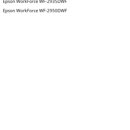
Epson WorkForce WF-2935DWF
Epson WorkForce WF-2950DWF