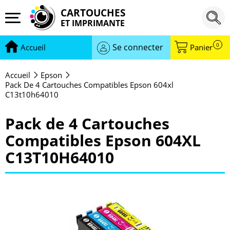
CARTOUCHES
ET IMPRIMANTE
0
Se connecter
Accueil
Panier
Accueil
Epson
Pack De 4 Cartouches Compatibles Epson 604xl
C13t10h64010
Pack de 4 Cartouches
Compatibles Epson 604XL
C13T10H64010