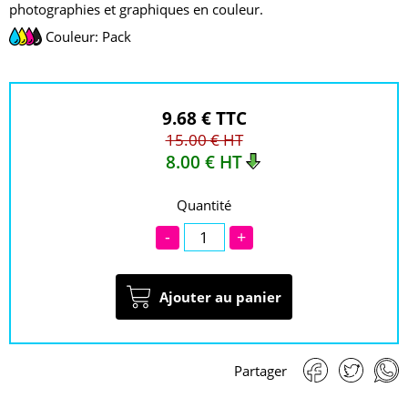
photographies et graphiques en couleur.
Couleur: Pack
9.68 € TTC
15.00 € HT
8.00 € HT
Quantité
-
+
Ajouter au panier
Partager