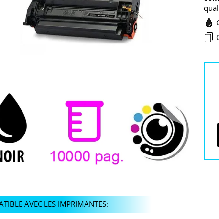
qual
TIBLE AVEC LES IMPRIMANTES: