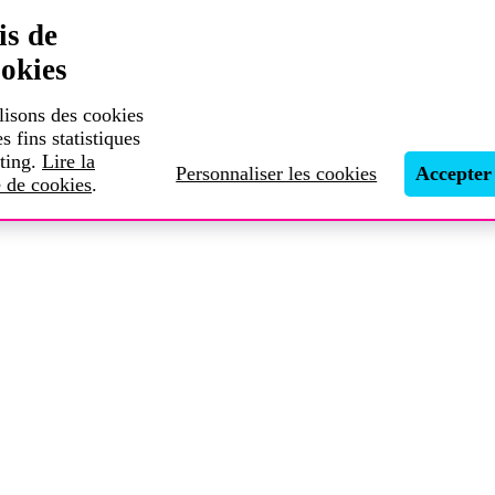
is de
okies
lisons des cookies
es fins statistiques
ting.
Lire la
Personnaliser les cookies
Accepter
e de cookies
.