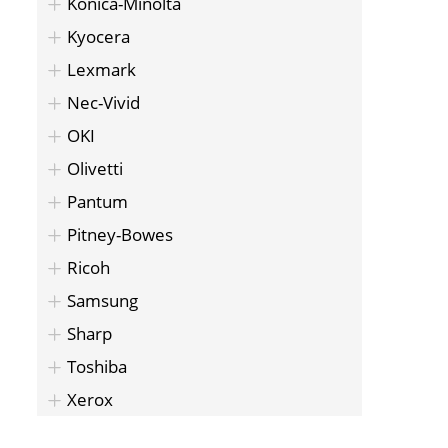
Konica-Minolta
Kyocera
Lexmark
Nec-Vivid
OKI
Olivetti
Pantum
Pitney-Bowes
Ricoh
Samsung
Sharp
Toshiba
Xerox