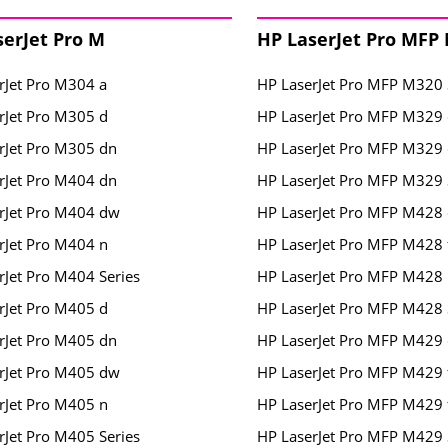
serJet Pro M
HP LaserJet Pro MFP
rJet Pro M304 a
HP LaserJet Pro MFP M320 
rJet Pro M305 d
HP LaserJet Pro MFP M329
rJet Pro M305 dn
HP LaserJet Pro MFP M329
rJet Pro M404 dn
HP LaserJet Pro MFP M329 
rJet Pro M404 dw
HP LaserJet Pro MFP M428
rJet Pro M404 n
HP LaserJet Pro MFP M428 
rJet Pro M404 Series
HP LaserJet Pro MFP M428
rJet Pro M405 d
HP LaserJet Pro MFP M428 
rJet Pro M405 dn
HP LaserJet Pro MFP M429
rJet Pro M405 dw
HP LaserJet Pro MFP M429 
rJet Pro M405 n
HP LaserJet Pro MFP M429
rJet Pro M405 Series
HP LaserJet Pro MFP M429 