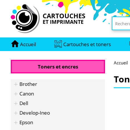
CARTOUCHES
ET IMPRIMANTE
Accueil
Cartouches et toners
Accueil
Toners et encres
Ton
Brother
Canon
Dell
Develop-Ineo
Epson