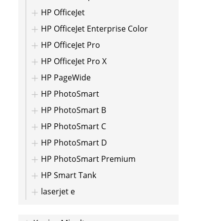
HP OfficeJet
HP OfficeJet Enterprise Color
HP OfficeJet Pro
HP OfficeJet Pro X
HP PageWide
HP PhotoSmart
HP PhotoSmart B
HP PhotoSmart C
HP PhotoSmart D
HP PhotoSmart Premium
HP Smart Tank
laserjet e