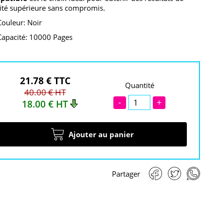
ité supérieure sans compromis.
Couleur: Noir
Capacité: 10000 Pages
21.78 € TTC
Quantité
40.00 € HT
-
+
18.00 € HT
Ajouter au panier
Partager