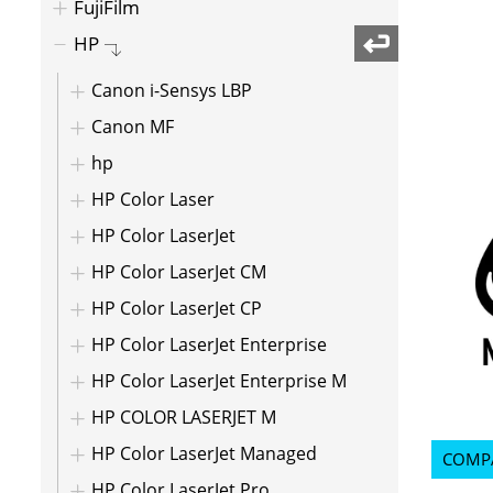
FujiFilm
HP
Canon i-Sensys LBP
Canon MF
hp
HP Color Laser
HP Color LaserJet
HP Color LaserJet CM
HP Color LaserJet CP
HP Color LaserJet Enterprise
HP Color LaserJet Enterprise M
HP COLOR LASERJET M
HP Color LaserJet Managed
COMPA
HP Color LaserJet Pro