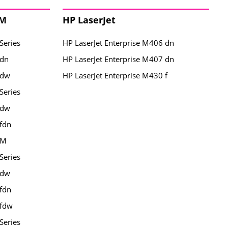
 M
HP LaserJet
Series
HP LaserJet Enterprise M406 dn
 dn
HP LaserJet Enterprise M407 dn
 dw
HP LaserJet Enterprise M430 f
Series
 dw
fdn
 M
Series
 dw
fdn
 fdw
Series