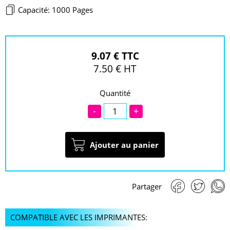
Capacité: 1000 Pages
9.07 € TTC
7.50 € HT
Quantité
-
+
Ajouter au panier
Partager
COMPATIBLE AVEC LES IMPRIMANTES: