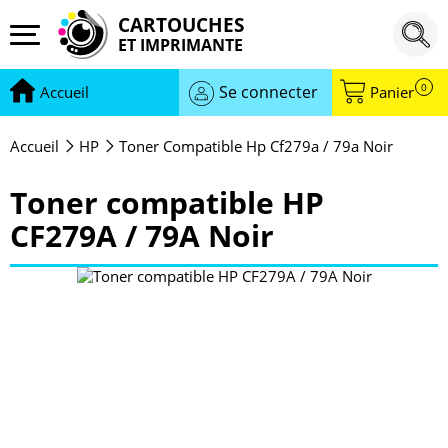
CARTOUCHES
ET IMPRIMANTE
0
Se connecter
Accueil
Panier
Accueil
HP
Toner Compatible Hp Cf279a / 79a Noir
Toner compatible HP
CF279A / 79A Noir