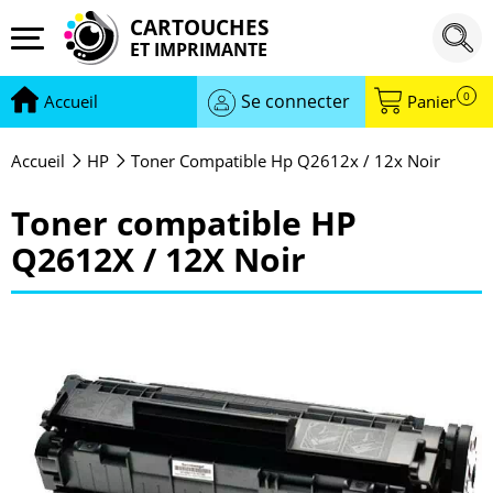
CARTOUCHES
ET IMPRIMANTE
0
Se connecter
Accueil
Panier
Accueil
HP
Toner Compatible Hp Q2612x / 12x Noir
Toner compatible HP
Q2612X / 12X Noir