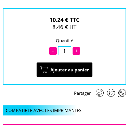
10.24 € TTC
8.46 € HT
Quantité
-
+
Ajouter au panier
Partager
COMPATIBLE AVEC LES IMPRIMANTES: