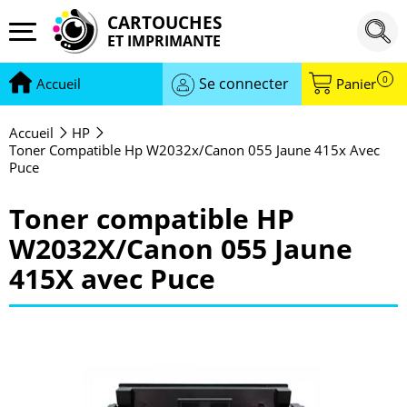
CARTOUCHES
ET IMPRIMANTE
0
Se connecter
Accueil
Panier
Accueil
HP
Toner Compatible Hp W2032x/canon 055 Jaune 415x Avec
Puce
Toner compatible HP
W2032X/Canon 055 Jaune
415X avec Puce