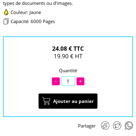
types de documents ou d'images.
Couleur: Jaune
Capacité: 6000 Pages
24.08 € TTC
19.90 € HT
Quantité
-
+
Ajouter au panier
Partager