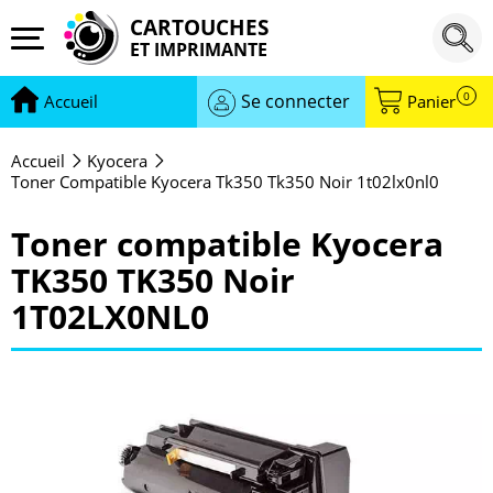
CARTOUCHES
ET IMPRIMANTE
0
Se connecter
Accueil
Panier
Accueil
Kyocera
Toner Compatible Kyocera Tk350 Tk350 Noir 1t02lx0nl0
Toner compatible Kyocera
TK350 TK350 Noir
1T02LX0NL0