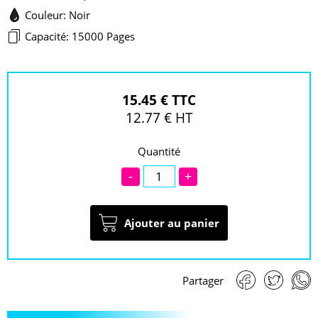
Couleur: Noir
Capacité: 15000 Pages
15.45 € TTC
12.77 € HT
Quantité
-
+
Ajouter au panier
Partager