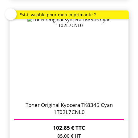
Toner Original Kyocera TK8345 Cyan
1T02L7CNL0
102.85 € TTC
85.00 € HT