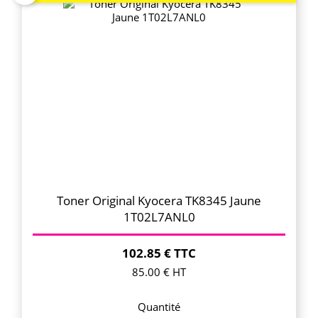
Toner Original Kyocera TK8345 Jaune
1T02L7ANL0
102.85 € TTC
85.00 € HT
Quantité