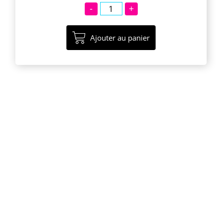
-
+
Ajouter au panier