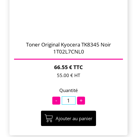
Toner Original Kyocera TK8345 Noir
1T02L7CNL0
66.55 € TTC
55.00 € HT
Quantité
-
+
Ajouter au panier