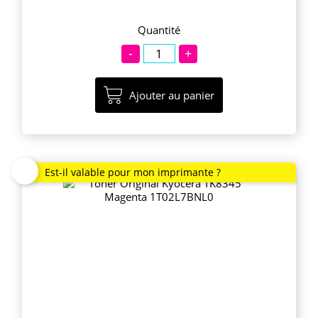
Quantité
-
+
Ajouter au panier