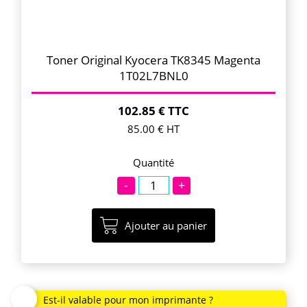
Toner Original Kyocera TK8345 Magenta
1T02L7BNL0
102.85 € TTC
85.00 € HT
Quantité
-
+
Ajouter au panier