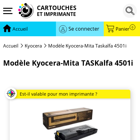
CARTOUCHES
ET IMPRIMANTE
0
Se connecter
Accueil
Panier
Accueil
Kyocera
Modèle Kyocera-Mita Taskalfa 4501i
Modèle Kyocera-Mita TASKalfa 4501i