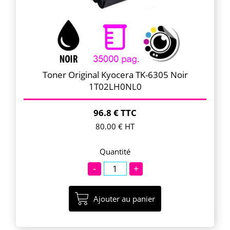
Toner Original Kyocera TK-6305 Noir
1T02LH0NL0
96.8 € TTC
80.00 € HT
Quantité
-
+
Ajouter au panier